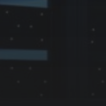
8 JUIN 2016
INSTALLATION À DOMICILE